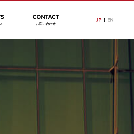
WS
CONTACT
JP
EN
ス
お問い合わせ